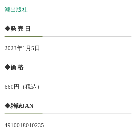
潮出版社
◆発 売 日
2023年1月5日
◆価 格
660円（税込）
◆雑誌JAN
4910018010235