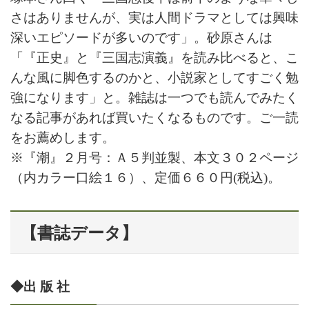
さはありませんが、実は人間ドラマとしては興味
深いエピソードが多いのです」。砂原さんは
「『正史』と『三国志演義』を読み比べると、こ
んな風に脚色するのかと、小説家としてすごく勉
強になります」と。雑誌は一つでも読んでみたく
なる記事があれば買いたくなるものです。ご一読
をお薦めします。
※『潮』２月号：Ａ５判並製、本文３０２ページ
（内カラー口絵１６）、定価６６０円(税込)。
【書誌データ】
◆出 版 社