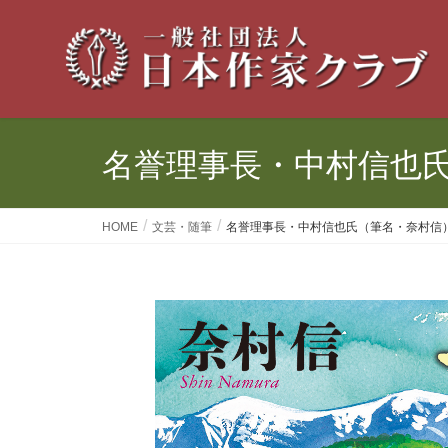
名誉理事長・中村信也
HOME
文芸・随筆
名誉理事長・中村信也氏（筆名・奈村信