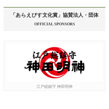
「あらえびす文化賞」協賛法人・団体
OFFICIAL SPONSORS
江戸総鎮守 神田明神